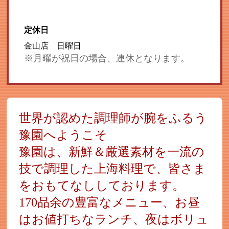
定休日
金山店 日曜日
※月曜が祝日の場合、連休となります。
世界が認めた調理師が腕をふるう
豫園へようこそ
豫園は、新鮮＆厳選素材を一流の
技で調理した上海料理で、皆さま
をおもてなししております。
170品余の豊富なメニュー、お昼
はお値打ちなランチ、夜はボリュ