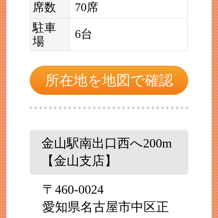
席数
70席
駐車
6台
場
所在地を地図で確認
金山駅南出口西へ200m
【金山支店】
〒460-0024
愛知県名古屋市中区正