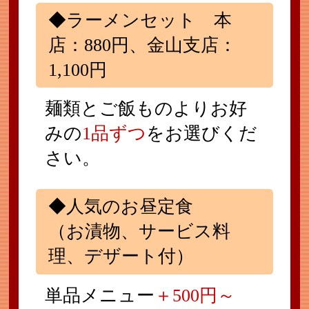
◆ラーメンセット 本
店：880円、金山支店：
1,100円
麺類とご飯ものよりお好
みの
1品ずつ
をお選びくだ
さい。
◆人気のお昼定食
（お漬物、サービス料
理、デザート付）
単品メニュー
＋500円～