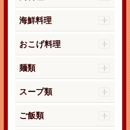
海鮮料理
おこげ料理
麺類
スープ類
ご飯類