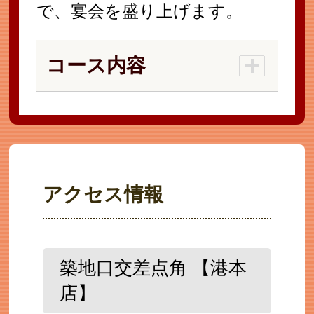
で、宴会を盛り上げます。
コース内容
アクセス情報
築地口交差点角 【港本
店】