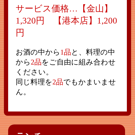
サービス価格…【金山】
1,320円 【港本店】1,200
円
お酒の中から
1品
と、料理の中
から
2品
をご自由に組み合わせ
ください。
同じ料理を
2品
でもかまいませ
ん。